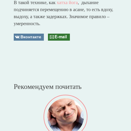
В такой технике, как
хатха йога
, дыхание
подчиняется перемещению в асане, то есть вдоху,
выдоху, а также задержках. Значимое правило –
умеренность.
Вконтакте
E-mail
Рекомендуем почитать