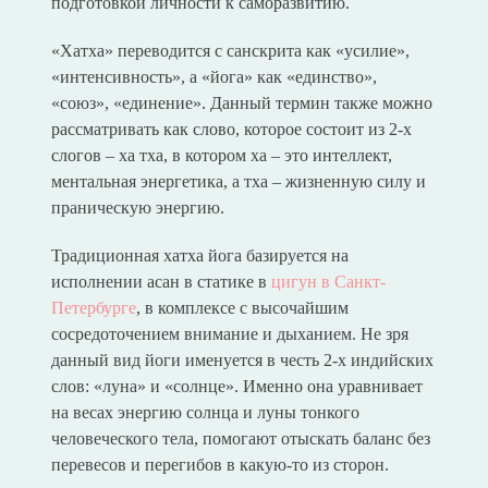
подготовкой личности к саморазвитию.
«Хатха» переводится с санскрита как «усилие»,
«интенсивность», а «йога» как «единство»,
«союз», «единение». Данный термин также можно
рассматривать как слово, которое состоит из 2-х
слогов – ха тха, в котором ха – это интеллект,
ментальная энергетика, а тха – жизненную силу и
праническую энергию.
Традиционная хатха йога базируется на
исполнении асан в статике в
цигун в Санкт-
Петербурге
, в комплексе с высочайшим
сосредоточением внимание и дыханием. Не зря
данный вид йоги именуется в честь 2-х индийских
слов: «луна» и «солнце». Именно она уравнивает
на весах энергию солнца и луны тонкого
человеческого тела, помогают отыскать баланс без
перевесов и перегибов в какую-то из сторон.