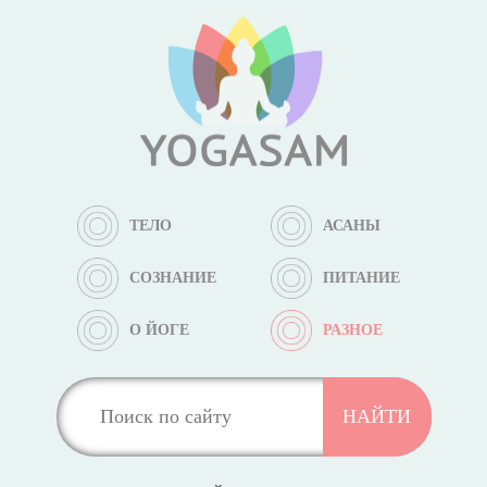
ТЕЛО
АСАНЫ
СОЗНАНИЕ
ПИТАНИЕ
О ЙОГЕ
РАЗНОЕ