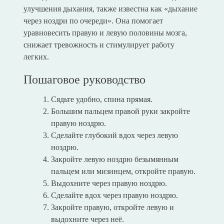
улучшения дыхания, также известна как «дыхание
через ноздри по очереди». Она помогает
уравновесить правую и левую половины мозга,
снижает тревожность и стимулирует работу
легких.
Пошаговое руководство
Сядьте удобно, спина прямая.
Большим пальцем правой руки закройте
правую ноздрю.
Сделайте глубокий вдох через левую
ноздрю.
Закройте левую ноздрю безымянным
пальцем или мизинцем, откройте правую.
Выдохните через правую ноздрю.
Сделайте вдох через правую ноздрю.
Закройте правую, откройте левую и
выдохните через неё.