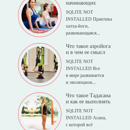
начинающих
SQLITE NOT
INSTALLED Практика
хатха-йоги,
развивающаяся...
Что такое аэройога
и в чем ее смысл
SQLITE NOT
INSTALLED Все
в мире развивается
и эволюцион...
Что такое Тадасана
и как ее выполнять
SQLITE NOT
INSTALLED Асана,
с которой всё