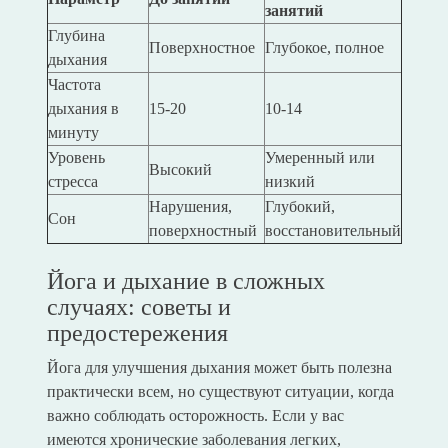
занятий
Глубина
Поверхностное
Глубокое, полное
дыхания
Частота
дыхания в
15-20
10-14
минуту
Уровень
Умеренный или
Высокий
стресса
низкий
Нарушения,
Глубокий,
Сон
поверхностный
восстановительный
Йога и дыхание в сложных
случаях: советы и
предостережения
Йога для улучшения дыхания может быть полезна
практически всем, но существуют ситуации, когда
важно соблюдать осторожность. Если у вас
имеются хронические заболевания легких,