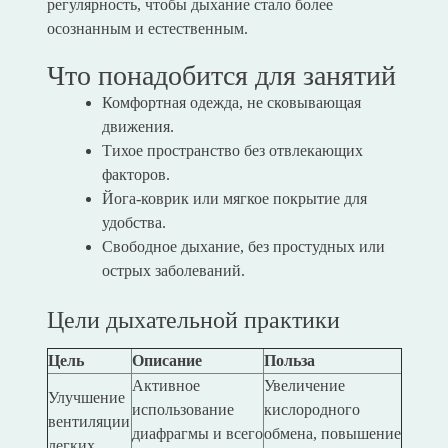
регулярность, чтобы дыхание стало более
осознанным и естественным.
Что понадобится для занятий
Комфортная одежда, не сковывающая
движения.
Тихое пространство без отвлекающих
факторов.
Йога-коврик или мягкое покрытие для
удобства.
Свободное дыхание, без простудных или
острых заболеваний.
Цели дыхательной практики
Цель
Описание
Польза
Активное
Увеличение
Улучшение
использование
кислородного
вентиляции
диафрагмы и всего
обмена, повышение
легких