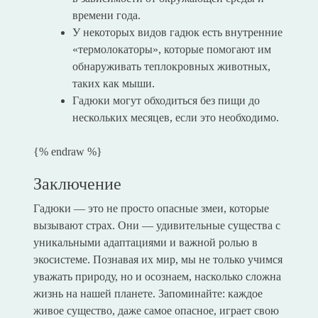
времени года.
У некоторых видов гадюк есть внутренние
«термолокаторы», которые помогают им
обнаруживать теплокровных животных,
таких как мыши.
Гадюки могут обходиться без пищи до
нескольких месяцев, если это необходимо.
{% endraw %}
Заключение
Гадюки — это не просто опасные змеи, которые
вызывают страх. Они — удивительные существа с
уникальными адаптациями и важной ролью в
экосистеме. Познавая их мир, мы не только учимся
уважать природу, но и осознаем, насколько сложна
жизнь на нашей планете. Запоминайте: каждое
живое существо, даже самое опасное, играет свою