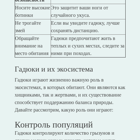
Носите высокие
Это защитит ваши ноги от
ботинки
случайного укуса.
Не трогайте
Если вы увидите гадюку, лучше
змей
сохранять дистанцию.
Обращайте
Гадюки предпочитают жить в
внимание на
теплых и сухих местах, следите за
место обитания
ними при походах.
Гадюки и их экосистема
Гадюки играют жизненно важную роль в
экосистемах, в которых обитают. Они являются как
хищниками, так и жертвами, и их существование
способствует поддержанию баланса природы.
Давайте рассмотрим, какую роль они играют:
Контроль популяций
Гадюки контролируют количество грызунов и