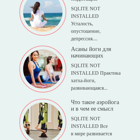
SQLITE NOT
INSTALLED
Усталость,
опустошение,
депрессия....
Асаны йоги для
начинающих
SQLITE NOT
INSTALLED Практика
хатха-йоги,
развивающаяся...
Что такое аэройога
и в чем ее смысл
SQLITE NOT
INSTALLED Все
в мире развивается