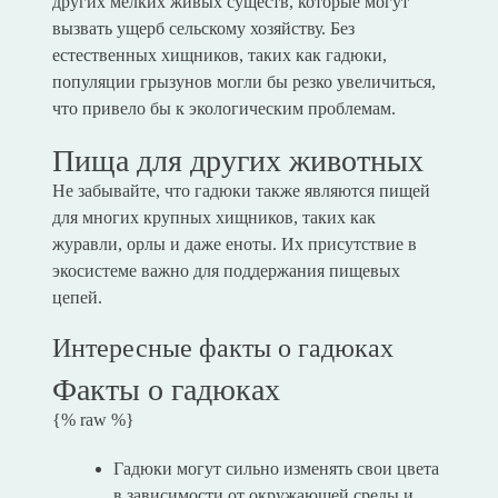
других мелких живых существ, которые могут
вызвать ущерб сельскому хозяйству. Без
естественных хищников, таких как гадюки,
популяции грызунов могли бы резко увеличиться,
что привело бы к экологическим проблемам.
Пища для других животных
Не забывайте, что гадюки также являются пищей
для многих крупных хищников, таких как
журавли, орлы и даже еноты. Их присутствие в
экосистеме важно для поддержания пищевых
цепей.
Интересные факты о гадюках
Факты о гадюках
{% raw %}
Гадюки могут сильно изменять свои цвета
в зависимости от окружающей среды и