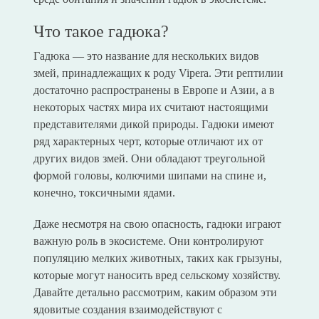
Что такое гадюка?
Гадюка — это название для нескольких видов
змей, принадлежащих к роду Vipera. Эти рептилии
достаточно распространены в Европе и Азии, а в
некоторых частях мира их считают настоящими
представителями дикой природы. Гадюки имеют
ряд характерных черт, которые отличают их от
других видов змей. Они обладают треугольной
формой головы, колючими шипами на спине и,
конечно, токсичными ядами.
Даже несмотря на свою опасность, гадюки играют
важную роль в экосистеме. Они контролируют
популяцию мелких животных, таких как грызуны,
которые могут наносить вред сельскому хозяйству.
Давайте детально рассмотрим, каким образом эти
ядовитые создания взаимодействуют с