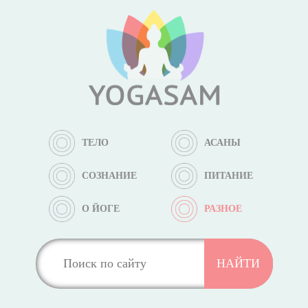
ТЕЛО
АСАНЫ
СОЗНАНИЕ
ПИТАНИЕ
О ЙОГЕ
РАЗНОЕ