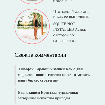
и эволюцион...
Что такое Тадасана
и как ее выполнять
SQLITE NOT
INSTALLED Асана,
с которой всё
начинается в ...
Свежие комментарии
Тимофей Сорокин
к записи
Как digital
маркетинговое агентство может изменить
вашу бизнес-стратегию
Ева
к записи
Кристалл турмалина:
загадочное искусство природы