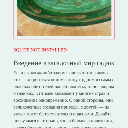
SQLITE NOT INSTALLED
Введение в загадочный мир гадюк
Если вы когда-либо задумывались о том, каково
это — встретиться лицом к лицу с одним из самых
опасных обитателей нашей планеты, то поговорим
о гадюках. Эти змеи вызывают у многих страх и
восхищение одновременно. С одной стороны, они
великолепные создания природы, с другой — их
укусы могут быть смертельно опасными. Давайте
погрузимся в этот мир, узнав больше о поведении,
среде обитания и значении гадюк в экосистеме.