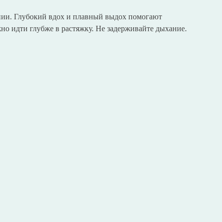
нии. Глубокий вдох и плавный выдох помогают
но идти глубже в растяжку. Не задерживайте дыхание.