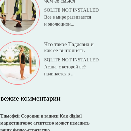
чем ее смысл
SQLITE NOT INSTALLED
Все в мире развивается
и эволюцион...
Что такое Тадасана и
как ее выполнять
SQLITE NOT INSTALLED
Асана, с которой всё
начинается в ...
вежие комментарии
Тимофей Сорокин
к записи
Как digital
маркетинговое агентство может изменить
вашу бизнес-стратегию