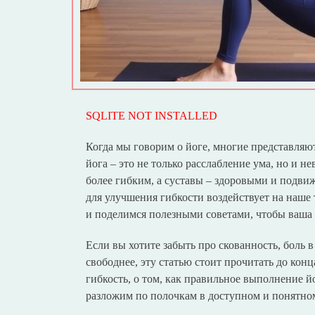
SQLITE NOT INSTALLED
Когда мы говорим о йоге, многие представляю
йога – это не только расслабление ума, но и н
более гибким, а суставы – здоровыми и подвиж
для улучшения гибкости воздействует на наше 
и поделимся полезными советами, чтобы ваша п
Если вы хотите забыть про скованность, боль в
свободнее, эту статью стоит прочитать до конц
гибкость, о том, как правильное выполнение й
разложим по полочкам в доступном и понятно