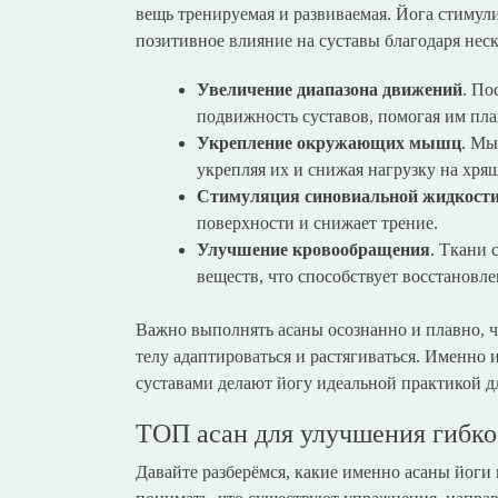
вещь тренируемая и развиваемая. Йога стимули
позитивное влияние на суставы благодаря не
Увеличение диапазона движений
. По
подвижность суставов, помогая им пла
Укрепление окружающих мышц
. Мы
укрепляя их и снижая нагрузку на хря
Стимуляция синовиальной жидкост
поверхности и снижает трение.
Улучшение кровообращения
. Ткани 
веществ, что способствует восстанов
Важно выполнять асаны осознанно и плавно, чт
телу адаптироваться и растягиваться. Именно
суставами делают йогу идеальной практикой д
ТОП асан для улучшения гибкос
Давайте разберёмся, какие именно асаны йоги