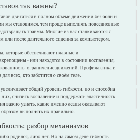
ставов так важны?
тавов двигаться в полном объёме движений без боли и
ми мы становимся, тем проще выполнять повседневные
едотвращать травмы. Многие из нас сталкиваются с
м или после длительного сидения за компьютером.
ла, которые обеспечивают плавные и
акрепощены» или находятся в состоянии воспаления,
 скованность, ограничение движений. Профилактика и
для всех, кто заботится о своём теле.
 увеличивает общий уровень гибкости, но и способна
 них, снизить воспаление и поддержать эластичность
ия важно узнать, какие именно асаны оказывают
 образом выполнять их правильно.
ибкость: разбор механизмов
либо родился, либо нет. Но на самом деле гибкость –