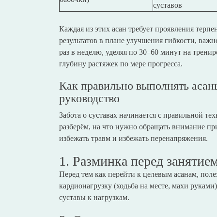
суставов
Каждая из этих асан требует проявления терпе
результатов в плане улучшения гибкости, важно
раз в неделю, уделяя по 30–60 минут на трени
глубину растяжек по мере прогресса.
Как правильно выполнять асаны
руководство
Забота о суставах начинается с правильной т
разберём, на что нужно обращать внимание пр
избежать травм и избежать перенапряжения.
1. Разминка перед занятие
Перед тем как перейти к целевым асанам, поле
кардионагрузку (ходьба на месте, махи руками
суставы к нагрузкам.