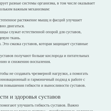
рует разные системы организма, в том числе оказывает
скольким важным механизмам:
степенное растяжение мышц и фасций улучшает
вно двигаться.
шцы служат естественной опорой для суставов,
щевую ткань.
и
. Это смазка суставов, которая защищает суставные
суставов получают больше кислорода и питательных
лению и снижению воспаления.
обы не создавать чрезмерной нагрузки, а помогать
 инновационный и гармоничный подход к работе с
ля повышения гибкости и выносливости суставов.
ти и здоровья суставов
 помогают улучшить гибкость суставов. Важно