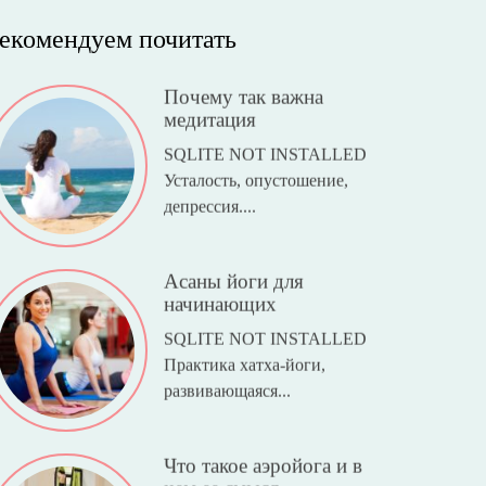
екомендуем почитать
Почему так важна
медитация
SQLITE NOT INSTALLED
Усталость, опустошение,
депрессия....
Асаны йоги для
начинающих
SQLITE NOT INSTALLED
Практика хатха-йоги,
развивающаяся...
Что такое аэройога и в