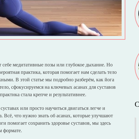
т себе медитативные позы или глубокое дыхание. Но
евероятная практика, которая помогает нам сделать тело
ными. В этой статье мы подробно разберём, как йога
тело, сфокусируемся на ключевых асанах для суставов
рактика стала крепче и результативнее.
С
 суставах или просто научиться двигаться легче и
а. Всё, что нужно знать об асанах, которые улучшают
оги помогает сохранить здоровье суставов, мы здесь
м формате.