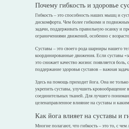
Почему гибкость и здоровье су
Гибкость – это способность наших мышц и сус
дискомфорта. Чем более гибкими и подвижны
задачи, поддерживать правильную осанку и пр
ограничениями движений, особенно с возрасто
Суставы – это своего рода шарниры нашего те
координированные движения. Если суставы «з
это снижает качество жизни: появляется боль,
поддержание здоровья суставов – важная задача 
Здесь на помощь приходит йога. Она не только
укрепить суставы, улучшить кровообращение в
соединительных тканей. Для лучшего пониман
целенаправленное влияние на суставы и каким
Как йога влияет на суставы и г
Многие полагают, что гибкость – это то, с чем 