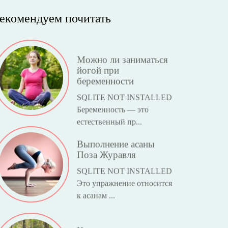
екомендуем почитать
Можно ли заниматься
йогой при
беременности
SQLITE NOT INSTALLED
Беременность — это
естественный пр...
Выполнение асаны
Поза Журавля
SQLITE NOT INSTALLED
Это упражнение относится
к асанам ...
Кризис среднего