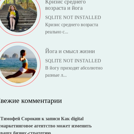
возраста и йога
SQLITE NOT INSTALLED
Кризис среднего возраста
реально с...
Йога и смысл жизни
SQLITE NOT INSTALLED
В йогу приходят абсолютно
разные л...
вежие комментарии
Тимофей Сорокин
к записи
Как digital
маркетинговое агентство может изменить
вашу бизнес-стратегию