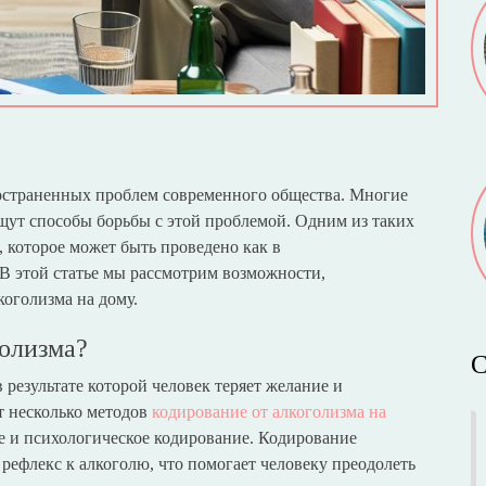
ространенных проблем современного общества. Многие
ищут способы борьбы с этой проблемой. Одним из таких
, которое может быть проведено как в
 В этой статье мы рассмотрим возможности,
коголизма на дому.
голизма?
С
 результате которой человек теряет желание и
т несколько методов
кодирование от алкоголизма на
е и психологическое кодирование. Кодирование
рефлекс к алкоголю, что помогает человеку преодолеть