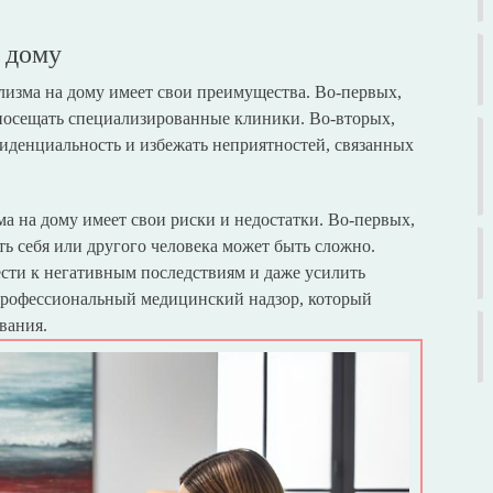
 дому
лизма на дому имеет свои преимущества. Во-первых,
т посещать специализированные клиники. Во-вторых,
иденциальность и избежать неприятностей, связанных
а на дому имеет свои риски и недостатки. Во-первых,
ть себя или другого человека может быть сложно.
сти к негативным последствиям и даже усилить
 профессиональный медицинский надзор, который
вания.