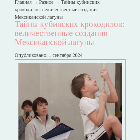
Главная
→
Разное
→
Тайны кубинских
крокодилов: величественные создания
Мексиканской лагуны
Тайны кубинских крокодилов:
величественные создания
Мексиканской лагуны
Опубликовано: 1 сентября 2024