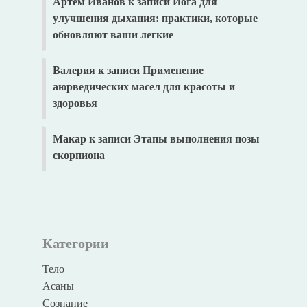
Артём Иванов
к записи
Йога для
улучшения дыхания: практики, которые
обновляют ваши легкие
Валерия
к записи
Применение
аюрведических масел для красоты и
здоровья
Макар
к записи
Этапы выполнения позы
скорпиона
Категории
Тело
Асаны
Сознание