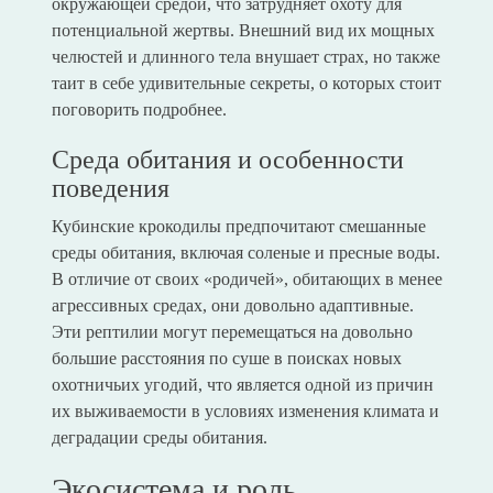
окружающей средой, что затрудняет охоту для
потенциальной жертвы. Внешний вид их мощных
челюстей и длинного тела внушает страх, но также
таит в себе удивительные секреты, о которых стоит
поговорить подробнее.
Среда обитания и особенности
поведения
Кубинские крокодилы предпочитают смешанные
среды обитания, включая соленые и пресные воды.
В отличие от своих «родичей», обитающих в менее
агрессивных средах, они довольно адаптивные.
Эти рептилии могут перемещаться на довольно
большие расстояния по суше в поисках новых
охотничьих угодий, что является одной из причин
их выживаемости в условиях изменения климата и
деградации среды обитания.
Экосистема и роль