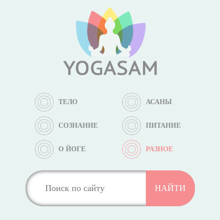
ТЕЛО
АСАНЫ
СОЗНАНИЕ
ПИТАНИЕ
О ЙОГЕ
РАЗНОЕ