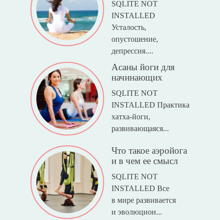
SQLITE NOT
INSTALLED
Усталость,
опустошение,
депрессия....
Асаны йоги для
начинающих
SQLITE NOT
INSTALLED Практика
хатха-йоги,
развивающаяся...
Что такое аэройога
и в чем ее смысл
SQLITE NOT
INSTALLED Все
в мире развивается
и эволюцион...