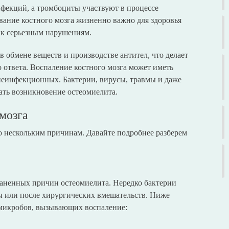
фекций, а тромбоциты участвуют в процессе
ание костного мозга жизненно важно для здоровья
 к серьезным нарушениям.
в обмене веществ и производстве антител, что делает
ответа. Воспаление костного мозга может иметь
неинфекционных. Бактерии, вирусы, травмы и даже
ать возникновение остеомиелита.
мозга
о нескольким причинам. Давайте подробнее разберем
аненных причин остеомиелита. Нередко бактерии
ы или после хирургических вмешательств. Ниже
 микробов, вызывающих воспаление: