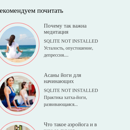
екомендуем почитать
Почему так важна
медитация
SQLITE NOT INSTALLED
Усталость, опустошение,
депрессия....
Асаны йоги для
начинающих
SQLITE NOT INSTALLED
Практика хатха-йоги,
развивающаяся...
Что такое аэройога и в