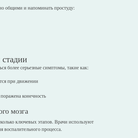
но общими и напоминать простуду:
 стадии
ься более серьезные симптомы, такие как:
ется при движении
 поражена конечность
ого мозга
сколько ключевых этапов. Врачи используют
я воспалительного процесса.