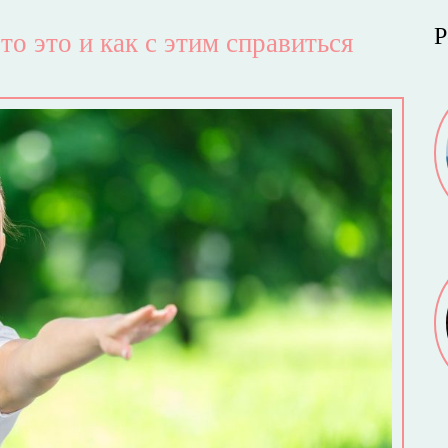
Р
то это и как с этим справиться