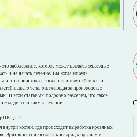
– это заболевание, которое может вызвать серьезные
ать и не начать лечение. Вы когда-нибудь
 и что происходит, когда происходят сбои в его
частей нашего тела, отвечающая за производство
ы. В этой статье мы подробно разберем, что такое
С
томы, диагностику и лечение.
функции
ся внутри костей, где происходит выработка кровяных
ов. Эритроциты переносят кислород к органам и