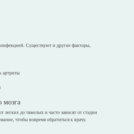
с инфекцией. Существуют и другие факторы,
к артриты
я
 мозга
 легких до тяжелых и часто зависят от стадии
мание, чтобы вовремя обратиться к врачу.