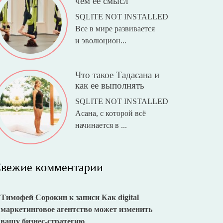
чем ее смысл
SQLITE NOT INSTALLED
Все в мире развивается
и эволюцион...
Что такое Тадасана и
как ее выполнять
SQLITE NOT INSTALLED
Асана, с которой всё
начинается в ...
вежие комментарии
Тимофей Сорокин
к записи
Как digital
маркетинговое агентство может изменить
вашу бизнес-стратегию