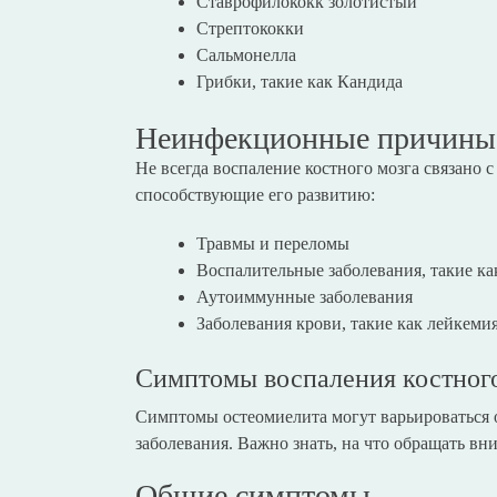
Ставрофилококк золотистый
Стрептококки
Сальмонелла
Грибки, такие как Кандида
Неинфекционные причины
Не всегда воспаление костного мозга связано 
способствующие его развитию:
Травмы и переломы
Воспалительные заболевания, такие ка
Аутоиммунные заболевания
Заболевания крови, такие как лейкеми
Симптомы воспаления костного
Симптомы остеомиелита могут варьироваться от
заболевания. Важно знать, на что обращать вни
Общие симптомы