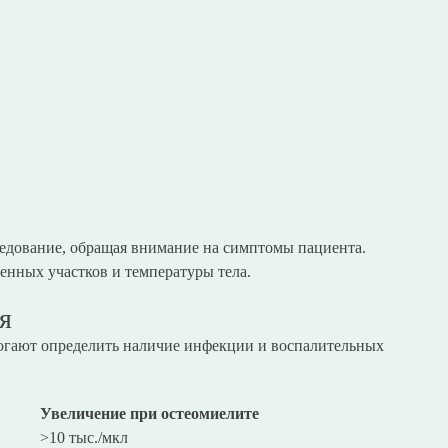
ледование, обращая внимание на симптомы пациента.
енных участков и температуры тела.
я
могают определить наличие инфекции и воспалительных
Увеличение при остеомиелите
>10 тыс./мкл