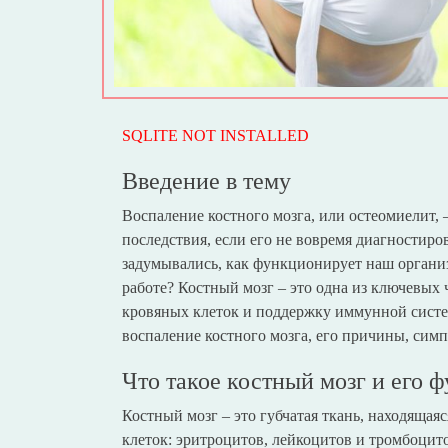
SQLITE NOT INSTALLED
Введение в тему
Воспаление костного мозга, или остеомиелит, 
последствия, если его не вовремя диагностиров
задумывались, как функционирует наш организм
работе? Костный мозг – это одна из ключевых 
кровяных клеток и поддержку иммунной систем
воспаление костного мозга, его причины, симп
Что такое костный мозг и его 
Костный мозг – это губчатая ткань, находящая
клеток: эритроцитов, лейкоцитов и тромбоцит