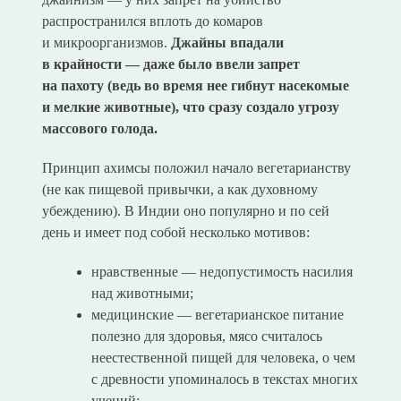
распространился вплоть до комаров
и микроорганизмов.
Джайны впадали
в крайности — даже было ввели запрет
на пахоту (ведь во время нее гибнут насекомые
и мелкие животные), что сразу создало угрозу
массового голода.
Принцип ахимсы положил начало вегетарианству
(не как пищевой привычки, а как духовному
убеждению). В Индии оно популярно и по сей
день и имеет под собой несколько мотивов:
нравственные — недопустимость насилия
над животными;
медицинские — вегетарианское питание
полезно для здоровья, мясо считалось
неестественной пищей для человека, о чем
с древности упоминалось в текстах многих
учений;