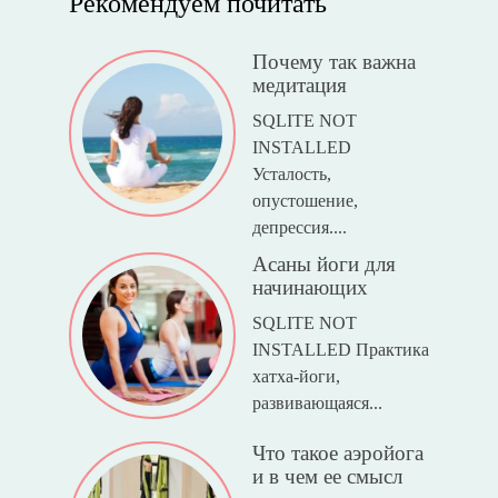
Рекомендуем почитать
Почему так важна
медитация
SQLITE NOT
INSTALLED
Усталость,
опустошение,
депрессия....
Асаны йоги для
начинающих
SQLITE NOT
INSTALLED Практика
хатха-йоги,
развивающаяся...
Что такое аэройога
и в чем ее смысл