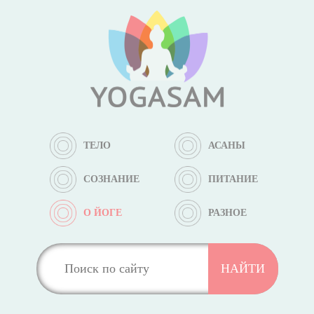
ТЕЛО
АСАНЫ
СОЗНАНИЕ
ПИТАНИЕ
О ЙОГЕ
РАЗНОЕ