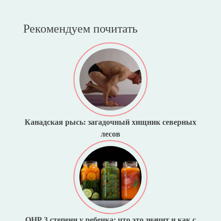
Рекомендуем почитать
Канадская рысь: загадочный хищник северных
лесов
ОНР 3 степени у ребенка: что это значит и как с