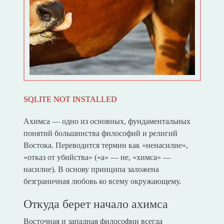
SQLITE NOT INSTALLED
Ахимса — одно из основных, фундаментальных
понятий большинства философий и религий
Востока. Переводится термин как «ненасилие»,
«отказ от убийства» («а» — не, «химса» —
насилие). В основу принципа заложена
безграничная любовь ко всему окружающему.
Откуда берет начало ахимса
Восточная и западная философии всегда