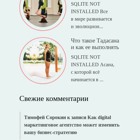
SQLITE NOT
INSTALLED Все
в мире развивается
и эволюцион...
Что такое Тадасана
и как ее выполнять
SQLITE NOT
INSTALLED Асана,
с которой всё
начинается в ...
Свежие комментарии
Тимофей Сорокин
к записи
Как digital
маркетинговое агентство может изменить
вашу бизнес-стратегию