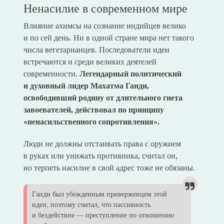
Ненасилие в современном мире
Влияние ахимсы на сознание индийцев велико
и по сей день. Ни в одной стране мира нет такого
числа вегетарианцев. Последователи идеи
встречаются и среди великих деятелей
современности.
Легендарный политический
и духовный лидер Махатма Ганди,
освободивший родину от длительного гнета
завоевателей, действовал по принципу
«ненасильственного сопротивления».
Люди не должны отстаивать права с оружием
в руках или унижать противника, считал он,
но терпеть насилие в свой адрес тоже не обязаны.
Ганди был убежденным приверженцем этой
идеи, поэтому считал, что пассивность
и бездействие — преступление по отношению