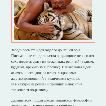
Зародилось эта идея задолго до нашей эры.
Письменные свидетельства о принципе ненасилия
сохранились сразу из нескольких религий (ведизм,
буддизм, брахмаизм и прочие). Изначальная идея
ахимсы преследовала отказ от кровавых
жертвоприношений в ведических культах.
И в каждой из религий принцип ненасилия
толковался по-разному.
Дальше всех пошла школа индийской философии
джайнизм — у них запрет на убийство