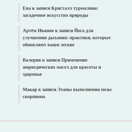
Ева
к записи
Кристалл турмалина:
загадочное искусство природы
Артём Иванов
к записи
Йога для
улучшения дыхания: практики, которые
обновляют ваши легкие
Валерия
к записи
Применение
аюрведических масел для красоты и
здоровья
Макар
к записи
Этапы выполнения позы
скорпиона