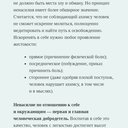
не должно быть места злу и обману. Но принцип
ненасилия имеет более обширное значение.
Считается, что не соблюдающий ахимсу человек
не сможет искренне молиться, полноценно
медитировать и найти путь к освобождению.
Искоренять в себе нужно любое проявление
жестокости:
прямое (причинение физической боли);
посредническое (побуждение, приказ
причинить боль);
стороннее (даже одобряя плохой поступок,
человек нарушает ахимсу, в том числе
и в мыслях).
Ненасилие по отношению к себе
и окружающим — первая и главная
человеческая добродетель.
Воспитав в себе это
качество, человек с легкостью достигнет высот