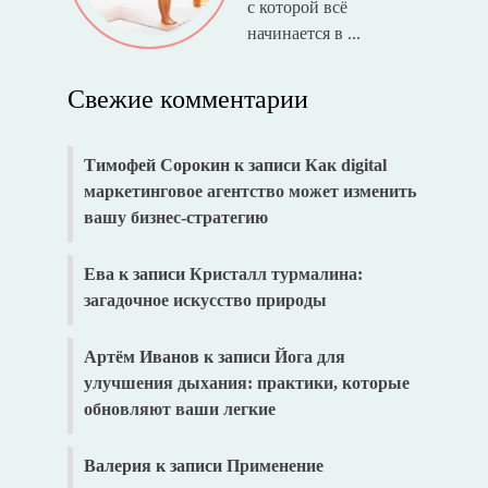
с которой всё
начинается в ...
Свежие комментарии
Тимофей Сорокин
к записи
Как digital
маркетинговое агентство может изменить
вашу бизнес-стратегию
Ева
к записи
Кристалл турмалина:
загадочное искусство природы
Артём Иванов
к записи
Йога для
улучшения дыхания: практики, которые
обновляют ваши легкие
Валерия
к записи
Применение