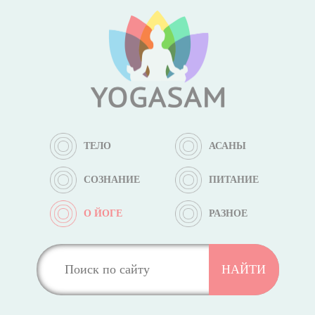
ТЕЛО
АСАНЫ
СОЗНАНИЕ
ПИТАНИЕ
О ЙОГЕ
РАЗНОЕ