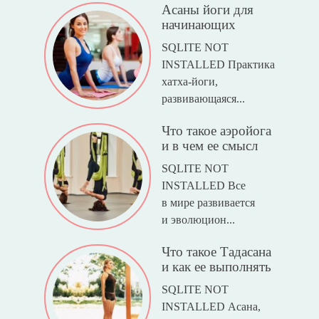
Асаны йоги для
начинающих
SQLITE NOT
INSTALLED Практика
хатха-йоги,
развивающаяся...
Что такое аэройога
и в чем ее смысл
SQLITE NOT
INSTALLED Все
в мире развивается
и эволюцион...
Что такое Тадасана
и как ее выполнять
SQLITE NOT
INSTALLED Асана,