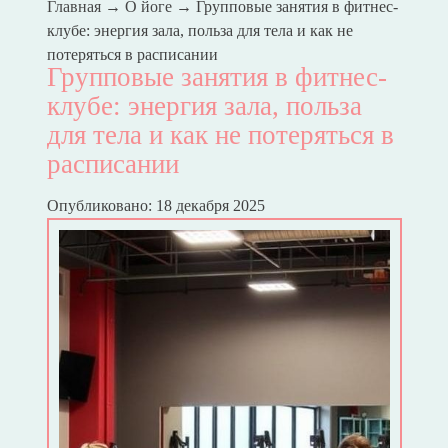
Главная
→
О йоге
→
Групповые занятия в фитнес-
клубе: энергия зала, польза для тела и как не
потеряться в расписании
Групповые занятия в фитнес-
клубе: энергия зала, польза
для тела и как не потеряться в
расписании
Опубликовано: 18 декабря 2025