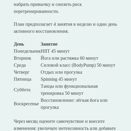
набрать привычку и снизить риск
перетренированности.
План предполагает 4 занятия в неделю и один день
активного восстановления.
День
Занятие
Понедельник
HIIT 45 минут
Вторник
Йога или растяжка 60 минут
Среда
Силовой класс (BodyPump) 50 минут
Четверг
Отдых или прогулка
Пятница
Spinning 45 минут
Танцы или функциональная
Суббота
тренировка 50 минут
Восстановление: лёгкая йога или
Воскресенье
прогулка
Через месяц оцените самочувствие и внесите
изменения: увеличьте интенсивность или добавьте