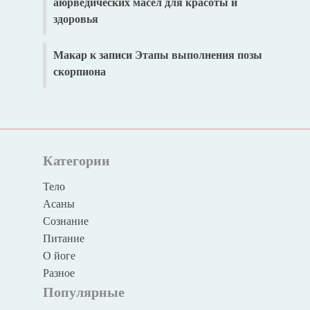
аюрведических масел для красоты и
здоровья
Макар
к записи
Этапы выполнения позы
скорпиона
Категории
Тело
Асаны
Сознание
Питание
О йоге
Разное
Популярные