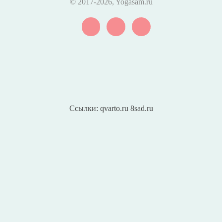
© 2017
-2026, Yogasam.ru
Ссылки:
qvarto.ru
8sad.ru