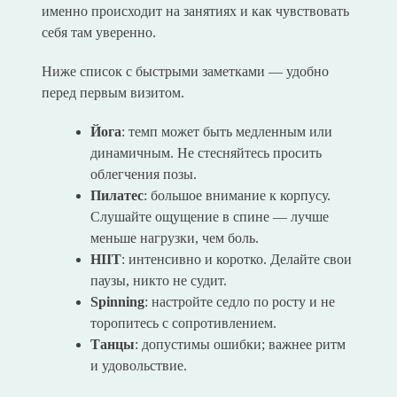
именно происходит на занятиях и как чувствовать
себя там уверенно.
Ниже список с быстрыми заметками — удобно
перед первым визитом.
Йога
: темп может быть медленным или
динамичным. Не стесняйтесь просить
облегчения позы.
Пилатес
: большое внимание к корпусу.
Слушайте ощущение в спине — лучше
меньше нагрузки, чем боль.
HIIT
: интенсивно и коротко. Делайте свои
паузы, никто не судит.
Spinning
: настройте седло по росту и не
торопитесь с сопротивлением.
Танцы
: допустимы ошибки; важнее ритм
и удовольствие.