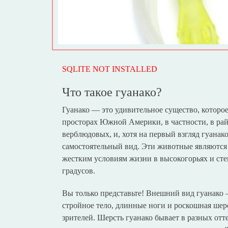
SQLITE NOT INSTALLED
Что такое гуанако?
Гуанако — это удивительное существо, которо
просторах Южной Америки, в частности, в ра
верблюдовых, и, хотя на первый взгляд гуанак
самостоятельный вид. Эти животные являются 
жестким условиям жизни в высокогорьях и степ
градусов.
Вы только представьте! Внешний вид гуанако 
стройное тело, длинные ноги и роскошная ше
зрителей. Шерсть гуанако бывает в разных отт