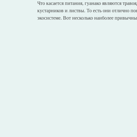
Что касается питания, гуанако являются траво
кустарников и листвы. То есть они отлично по
экосистеме. Вот несколько наиболее привычны