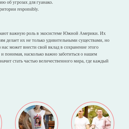
ю об угрозах для гуанако.
тории responsibly.
грают важную роль в экосистеме Южной Америки. Их
ям делает их не только удивительными существами, но
нас может внести свой вклад в сохранение этого
 и понимая, насколько важно заботиться о нашем
начит стать частью величественного мира, где каждый