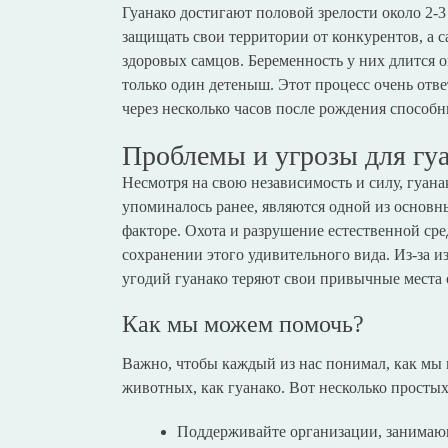
Гуанако достигают половой зрелости около 2-
защищать свои территории от конкурентов, а 
здоровых самцов. Беременность у них длится ок
только один детеныш. Этот процесс очень отв
через несколько часов после рождения способн
Проблемы и угрозы для гу
Несмотря на свою независимость и силу, гуана
упоминалось ранее, являются одной из основны
факторе. Охота и разрушение естественной ср
сохранении этого удивительного вида. Из-за 
угодий гуанако теряют свои привычные места 
Как мы можем помочь?
Важно, чтобы каждый из нас понимал, как мы
животных, как гуанако. Вот несколько простых
Поддерживайте организации, занимаю