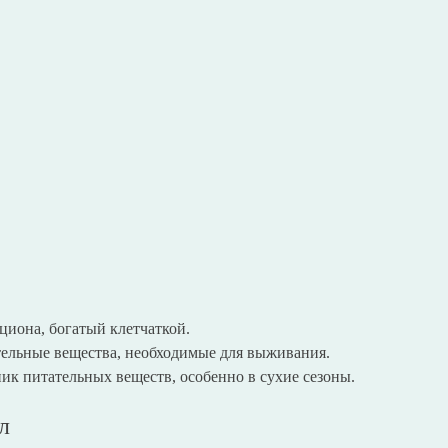
циона, богатый клетчаткой.
тельные вещества, необходимые для выживания.
к питательных веществ, особенно в сухие сезоны.
л